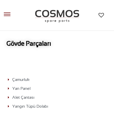
Gövde Parçaları
mosbet casino
pinup
1 win
pin up casino
mostbet casino
pin up az
mosbets
mostbet kz
4rabet pakistan
pinup
mostbet aviator
mosbet
mostbet
Çamurluk
Yan Panel
Alet Çantası
Yangın Tüpü Dolabı